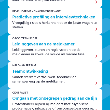
interpreteren, adequaat handelen.
BEVEILIGER/HANDHAVER/OBSERVANT
Predictive profiling en interviewtechnieken
Vroegtijdig risico’s herkennen door de juiste vragen te
stellen.
OPCO/TEAMLEIDER
Leidinggeven aan de meldkamer
Leidinggeven, sturen en regie voeren op de
meldkamer in zowel de koude als warme fase.
MELDKAMERTEAM
Teamontwikkeling
Samen sterker: vertrouwen, feedback en
samenwerking op de meldkamer.
CENTRALIST
Omgaan met onbegrepen gedrag aan de lijn
Professioneel blijven bij melders met psychische
problematiek, intoxicatie of onvoorspelbaar gedrag.