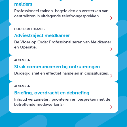
melders
Professioneel trainen, begeleiden en versterken van
centralisten in uitdagende telefoongesprekken.
HOOFD MELDKAMER
Adviestraject meldkamer
De Vloer op Orde: Professionaliseren van Meldkamer
en Operatie.
ALGEMEEN
Strak communiceren bij ontruimingen
Duidelijk, snel en effectief handelen in crisissituaties.
ALGEMEEN
Briefing, overdracht en debriefing
Inhoud verzamelen, prioriteren en bespreken met de
betreffende medewerker(s).