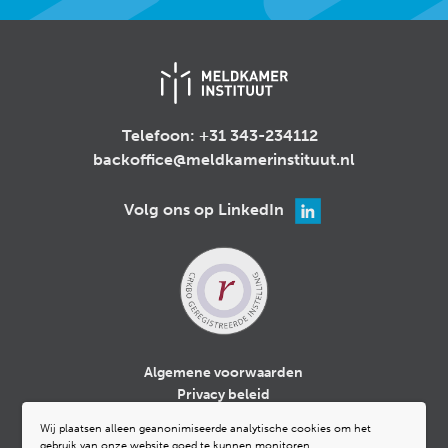
Telefoon:
+31 343-234112
backoffice@meldkamerinstituut.nl
Volg ons op LinkedIn
Algemene voorwaarden
Privacy beleid
Cookiebeleid
Wij plaatsen alleen geanonimiseerde analytische cookies om het
Klachtenregeling
gebruik van onze website goed te kunnen monitoren.