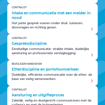
CONTACT
CENTRALIST
Intake en communicatie met een melder in
nood
Het juiste gesprek voeren onder druk: luisteren,
doorvragen en richting geven.
CENTRALIST
Gespreksdiscipline
Eenduidige communicatie: strakke intake, duidelijke
aansturing en professionele verslaglegging.
BEVEILIGER/HANDHAVER
Etherdiscipline en portofoonverkeer
Duidelijke, efficiënte communicatie over de ether: de
basis van veilig samenwerken.
CENTRALIST
Aansturing en uitgifteproces
Zakelijk, veilig en doelgericht communiceren met de
collega's en met de hulpverlening