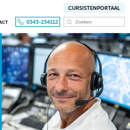
CURSISTEN­PORTAAL
0343-234112
ACT