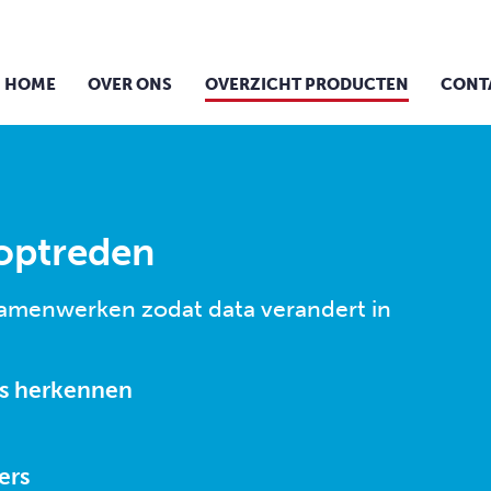
HOME
OVER ONS
OVERZICHT PRODUCTEN
CONT
optreden
samenwerken zodat data verandert in
es herkennen
ers