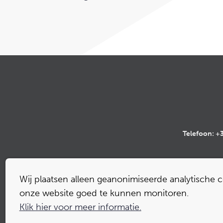
Telefoon:
+3
Wij plaatsen alleen geanonimiseerde analytische 
onze website goed te kunnen monitoren.
Algemene voorwaarde
Klik hier voor meer informatie.