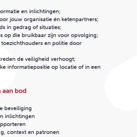
formatie
en
inlichtingen
;
voor jouw organisatie én ketenpartners;
ds in gedrag of situaties;
es
op die bruikbaar zijn voor opvolging;
toezichthouders en politie door
reden de veiligheid verhoogt;
ke informatiepositie op locatie of in een
 aan bod
e beveiliging
n inlichtingen
rapporteren
g, context en patronen