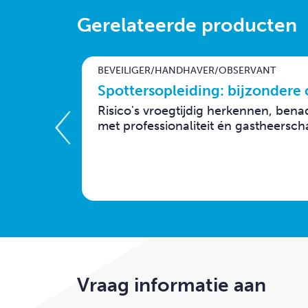
Gerelateerde producten
BEVEILIGER/HANDHAVER/OBSERVANT
Spottersopleiding: bijzondere
Risico's vroegtijdig herkennen, ben
met professionaliteit én gastheersch
Vraag informatie aan