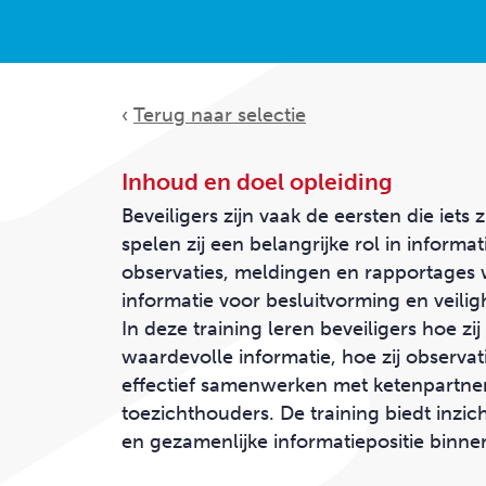
Klanten
OVERZICHT PRODUCTEN
‹
Terug naar selectie
CONTACT
Inhoud en doel opleiding
Beveiligers zijn vaak de eersten die iets
spelen zij een belangrijke rol in
informat
observaties, meldingen en rapportages
informatie voor besluitvorming en veilig
In deze training leren beveiligers hoe zij
waardevolle informatie, hoe zij observat
effectief samenwerken met ketenpartner
toezichthouders. De training biedt inzic
en gezamenlijke informatiepositie binne