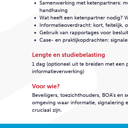
Samenwerking met ketenpartners: mel
handhaving
Wat heeft een ketenpartner nodig? W
Informatieoverdracht: kort, feitelijk, o
Gebruik van rapportages voor beslui
Case- en praktijkopdrachten: signa
Lengte en studiebelasting
1 dag
(optioneel uit te breiden met een
informatieverwerking)
Voor wie?
Beveiligers, toezichthouders,
BOA’s
en se
omgeving waar informatie, signalering
cruciaal zijn.