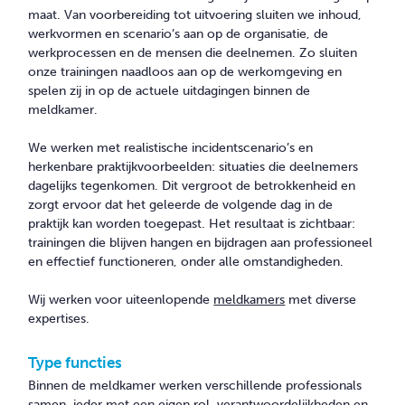
CONTACT
maat. Van voorbereiding tot uitvoering sluiten we inhoud,
werkvormen en scenario’s aan op de organisatie, de
werkprocessen en de mensen die deelnemen. Zo sluiten
onze trainingen naadloos aan op de werkomgeving en
spelen zij in op de actuele uitdagingen binnen de
meldkamer.
We werken met realistische incidentscenario’s en
herkenbare praktijkvoorbeelden: situaties die deelnemers
dagelijks tegenkomen. Dit vergroot de betrokkenheid en
zorgt ervoor dat het geleerde de volgende dag in de
praktijk kan worden toegepast. Het resultaat is zichtbaar:
trainingen die blijven hangen en bijdragen aan professioneel
en effectief functioneren, onder alle omstandigheden.
Wij werken voor uiteenlopende
meldkamers
met diverse
expertises.
Type functies
Binnen de meldkamer werken verschillende professionals
samen, ieder met een eigen rol, verantwoordelijkheden en