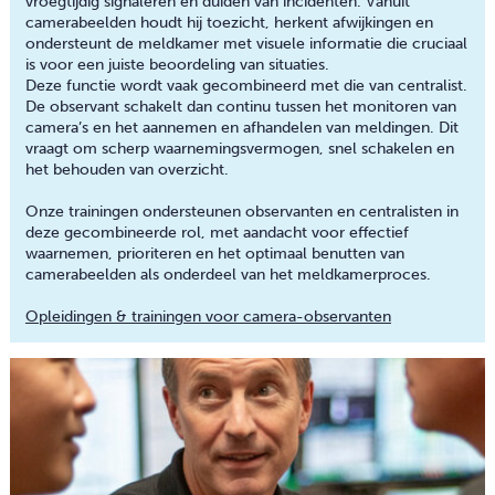
vroegtijdig signaleren en duiden van incidenten. Vanuit
camerabeelden houdt hij toezicht, herkent afwijkingen en
ondersteunt de meldkamer met visuele informatie die cruciaal
is voor een juiste beoordeling van situaties.
Deze functie wordt vaak gecombineerd met die van centralist.
De observant schakelt dan continu tussen het monitoren van
camera’s en het aannemen en afhandelen van meldingen. Dit
vraagt om scherp waarnemingsvermogen, snel schakelen en
het behouden van overzicht.
Onze trainingen ondersteunen observanten en centralisten in
deze gecombineerde rol, met aandacht voor effectief
waarnemen, prioriteren en het optimaal benutten van
camerabeelden als onderdeel van het meldkamerproces.
Opleidingen & trainingen voor camera-observanten