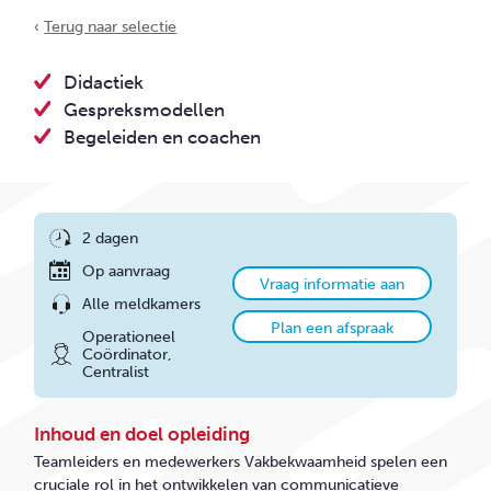
CONTACT
‹
Terug naar selectie
Didactiek
Gespreksmodellen
Begeleiden en coachen
2 dagen
Op aanvraag
Vraag informatie aan
Alle meldkamers
Plan een afspraak
Operationeel
Coördinator,
Centralist
Inhoud en doel opleiding
Teamleiders en medewerkers Vakbekwaamheid spelen een
cruciale rol in het ontwikkelen van communicatieve