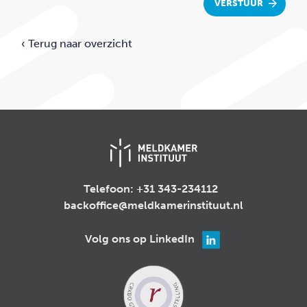
VERSTUUR
‹ Terug naar overzicht
Telefoon:
+31 343-234112
backoffice@meldkamerinstituut.nl
Volg ons op LinkedIn