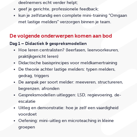
deelnemers echt verder helpt;
geef je gerichte, professionele feedback;
kun je zelfstandig een complete mini-training “Omgaan
met lastige melders” verzorgen binnen je team.
De volgende onderwerpen komen aan bod
Dag 1 – Didactiek & gespreksmodellen
Hoe leren centralisten? (
leerfasen
, leervoorkeuren,
praktijkgericht leren)
Didactische basisprincipes voor meldkamertraining
De theorie achter lastige melders: typen melders,
gedrag, triggers
De aanpak per soort melder: meeveren, structureren,
begrenzen, afronden
Gespreksmodellen uitleggen: LSD, regievoering, de-
escalatie
Uitleg en demonstratie: hoe je zelf een vaardigheid
voordoet
Oefening: mini-uitleg en
microteaching
in kleine
groepen