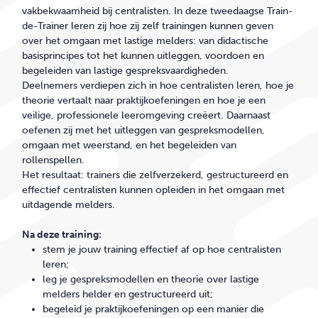
vakbekwaamheid bij centralisten. In deze tweedaagse Train-
de-Trainer leren zij hoe zij zelf trainingen kunnen geven
over het omgaan met lastige melders: van didactische
basisprincipes tot het kunnen uitleggen, voordoen en
begeleiden van lastige gespreksvaardigheden.
Deelnemers verdiepen zich in hoe centralisten leren, hoe je
theorie vertaalt naar praktijkoefeningen en hoe je een
veilige, professionele leeromgeving creëert. Daarnaast
oefenen zij met het uitleggen van gespreksmodellen,
omgaan met weerstand, en het begeleiden van
rollenspellen.
Het resultaat: trainers die zelfverzekerd, gestructureerd en
effectief centralisten kunnen opleiden in het omgaan met
uitdagende melders.
Na deze training:
stem je jouw training effectief af op hoe centralisten
leren;
leg je gespreksmodellen en theorie over lastige
melders helder en gestructureerd uit;
begeleid je praktijkoefeningen op een manier die