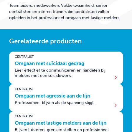
Teamleiders, medewerkers Vakbekwaamheid, senior
centralisten en interne trainers die centralisten willen
opleiden in het professioneel omgaan met lastige melders.
Gerelateerde producten
CENTRALIST
Omgaan met suïcidaal gedrag
Leer effectief te communiceren en handelen bij
melders met een suïcidewens.
CENTRALIST
Omgaan met agressie aan de lijn
Professioneel blijven als de spanning stijgt.
CENTRALIST
Omgaan met lastige melders aan de lijn
Blijven luisteren, grenzen stellen en professioneel