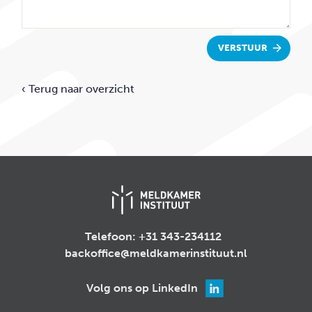
VERSTUUR
‹ Terug naar overzicht
Telefoon:
+31 343-234112
backoffice@meldkamerinstituut.nl
Volg ons op LinkedIn