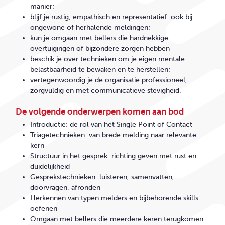
manier;
blijf
je rustig, empathisch en
representatief ook
bij
ongewone of herhalende meldingen;
kun
je omgaan met bellers die hardnekkige
overtuigingen of bijzondere zorgen hebben
beschik
je over technieken om je eigen mentale
belastbaarheid te bewaken en te herstellen;
vertegenwoordig
je de organisatie professioneel,
zorgvuldig en met communicatieve stevigheid.
De volgende onderwerpen komen aan bod
Introductie: de rol van het Single Point of Contact
Triagetechnieken: van brede melding naar relevante
kern
Structuur in het gesprek: richting geven met rust en
duidelijkheid
Gesprekstechnieken: luisteren, samenvatten,
doorvragen, afronden
Herkennen van typen melders en bijbehorende skills
oefenen
Omgaan met bellers die meerdere keren terugkomen