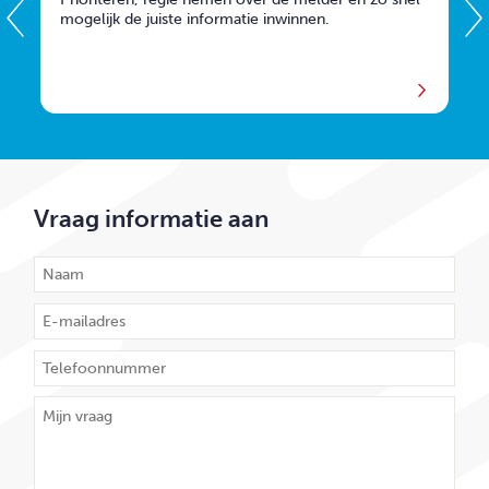
mogelijk de juiste informatie inwinnen.
a
Vraag informatie aan