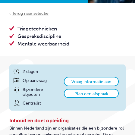
CONTACT
‹
Terug naar selectie
Triagetechnieken
Gespreksdiscipline
Mentale weerbaarheid
2 dagen
Op aanvraag
Vraag informatie aan
Bijzondere
Plan een afspraak
objecten
Centralist
Inhoud en doel opleiding
Binnen Nederland zijn er organisaties die een bijzondere rol
vervullen binnen veiligheid en informatiepositie. Deze