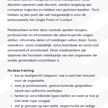
diensten opereren vaak discreet, werken langdurig aan
complexe trajecten en hebben een gesloten karakter. Toch
hebben zij één punt dat wél toegankelijk is voor de
buitenwereld: het Single Point of Contact.
Medewerkers achter deze centrale spreken burgers,
professionals en informanten die uiteenlopende vragen
stellen, informatie delen of meldingen willen doen. Soms
waardevol, soms onduidelijk, soms
kwetsbaar en
soms ook
verwarrend of emotioneel. Deze medewerkers zijn
daarmee het hoorbare visitekaartje van een organisatie die
verder grotendeels onzichtbaar is.
Na deze training:
kun
je doelgericht
triageren
: wat is wel/niet relevant
voor de organisatie;
voer
je professionele, gestructureerde gesprekken
vanuit een uniforme werkwijze;
herken
je verschillende typen bellers en weet je hoe je
met ieder type omgaat;
stel
je grenzen op een nette, respectvolle en veilige