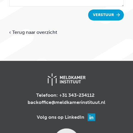
VERSTUUR
‹ Terug naar overzicht
Telefoon:
+31 343-234112
backoffice@meldkamerinstituut.nl
Volg ons op LinkedIn