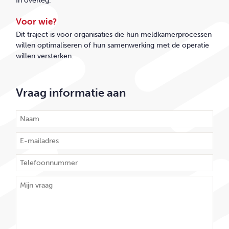
In overleg.
Voor wie?
Dit traject is voor organisaties die hun meldkamerprocessen
willen optimaliseren of hun samenwerking met de operatie
willen versterken.
Vraag informatie aan