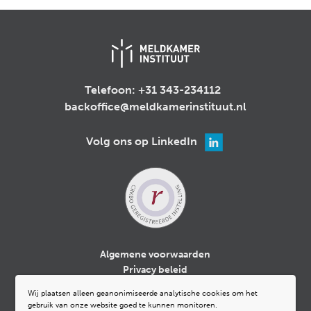
Telefoon:
+31 343-234112
backoffice@meldkamerinstituut.nl
Volg ons op LinkedIn
Algemene voorwaarden
Privacy beleid
Cookiebeleid
Wij plaatsen alleen geanonimiseerde analytische cookies om het
Klachtenregeling
gebruik van onze website goed te kunnen monitoren.