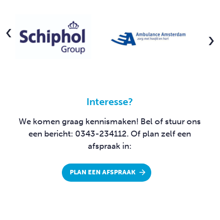
Interesse?
We komen graag kennismaken!
Bel of stuur ons
een bericht: 0343-234112.
Of plan zelf een
afspraak in:
PLAN EEN AFSPRAAK