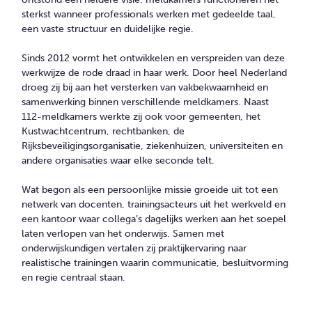
sterkst wanneer professionals werken met gedeelde taal,
een vaste structuur en duidelijke regie.
Sinds 2012 vormt het ontwikkelen en verspreiden van deze
werkwijze de rode draad in haar werk. Door heel Nederland
droeg zij bij aan het versterken van vakbekwaamheid en
samenwerking binnen verschillende meldkamers. Naast
112-meldkamers werkte zij ook voor gemeenten, het
Kustwachtcentrum, rechtbanken, de
Rijksbeveiligingsorganisatie, ziekenhuizen, universiteiten en
andere organisaties waar elke seconde telt.
Wat begon als een persoonlijke missie groeide uit tot een
netwerk van docenten, trainingsacteurs uit het werkveld en
een kantoor waar collega’s dagelijks werken aan het soepel
laten verlopen van het onderwijs. Samen met
onderwijskundigen vertalen zij praktijkervaring naar
realistische trainingen waarin communicatie, besluitvorming
en regie centraal staan.