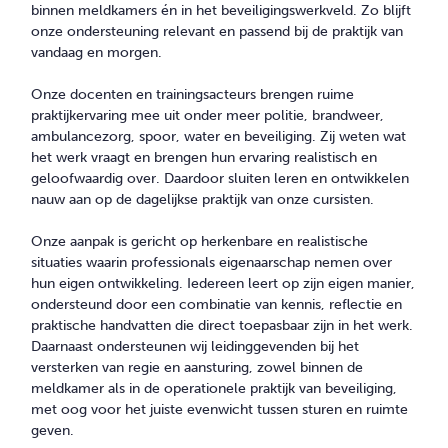
binnen meldkamers én in het beveiligingswerkveld. Zo blijft
onze ondersteuning relevant en passend bij de praktijk van
vandaag en morgen.
Onze docenten en trainingsacteurs brengen ruime
praktijkervaring mee uit onder meer politie, brandweer,
ambulancezorg, spoor, water en beveiliging. Zij weten wat
het werk vraagt en brengen hun ervaring realistisch en
geloofwaardig over. Daardoor sluiten leren en ontwikkelen
nauw aan op de dagelijkse praktijk van onze cursisten.
Onze aanpak is gericht op herkenbare en realistische
situaties waarin professionals eigenaarschap nemen over
hun eigen ontwikkeling. Iedereen leert op zijn eigen manier,
ondersteund door een combinatie van kennis, reflectie en
praktische handvatten die direct toepasbaar zijn in het werk.
Daarnaast ondersteunen wij leidinggevenden bij het
versterken van regie en aansturing, zowel binnen de
meldkamer als in de operationele praktijk van beveiliging,
met oog voor het juiste evenwicht tussen sturen en ruimte
geven.