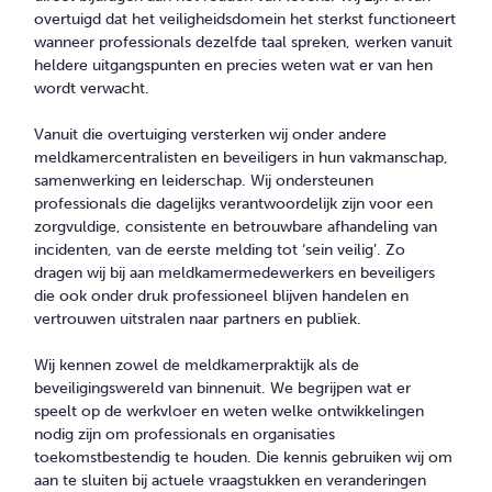
CONTACT
overtuigd dat het veiligheidsdomein het sterkst functioneert
wanneer professionals dezelfde taal spreken, werken vanuit
heldere uitgangspunten en precies weten wat er van hen
wordt verwacht.
Vanuit die overtuiging versterken wij onder andere
meldkamercentralisten en beveiligers in hun vakmanschap,
samenwerking en leiderschap. Wij ondersteunen
professionals die dagelijks verantwoordelijk zijn voor een
zorgvuldige, consistente en betrouwbare afhandeling van
incidenten, van de eerste melding tot ‘sein veilig’. Zo
dragen wij bij aan meldkamermedewerkers en beveiligers
die ook onder druk professioneel blijven handelen en
vertrouwen uitstralen naar partners en publiek.
Wij kennen zowel de meldkamerpraktijk als de
beveiligingswereld van binnenuit. We begrijpen wat er
speelt op de werkvloer en weten welke ontwikkelingen
nodig zijn om professionals en organisaties
toekomstbestendig te houden. Die kennis gebruiken wij om
aan te sluiten bij actuele vraagstukken en veranderingen