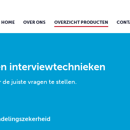
HOME
OVER ONS
OVERZICHT PRODUCTEN
CONT
 en interviewtechnieken
 de juiste vragen te stellen.
ndelingszekerheid