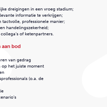
jke dreigingen in een vroeg stadium;
evante informatie te verkrijgen;
 tactvolle, professionele manier;
n en handelingszekerheid;
collega’s of ketenpartners.
 aan bod
eren van gedrag
n op het juiste moment
en
professionals (o.a. de
ie
cenario’s