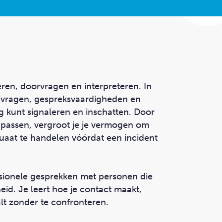
eren, doorvragen en interpreteren. In
te vragen, gespreksvaardigheden en
dig kunt signaleren en inschatten. Door
 passen, vergroot je je vermogen om
aat te handelen vóórdat een incident
ssionele gesprekken met personen die
id. Je leert hoe je contact maakt,
lt zonder te confronteren.