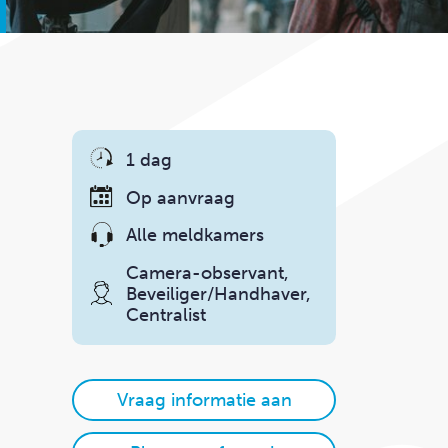
1 dag
Op aanvraag
Alle meldkamers
Camera-observant,
Beveiliger/
Handhaver,
Centralist
Vraag informatie aan