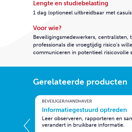
Lengte en studiebelasting
1 dag (optioneel uitbreidbaar met casuïs
Voor wie?
Beveiligingsmedewerkers, centralisten,
professionals die vroegtijdig risico’s wil
communiceren in potentieel risicovolle s
Gerelateerde producten
BEVEILIGER/HANDHAVER
Informatiegestuurd optreden
Leer observeren, rapporteren en s
verandert in bruikbare informatie.