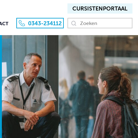
CURSISTEN­PORTAAL
0343-234112
ACT