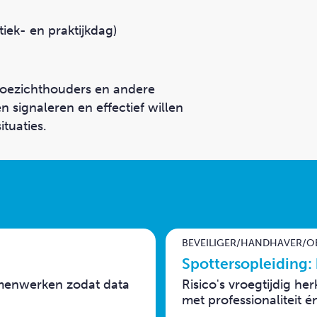
tiek- en praktijkdag)
 toezichthouders en andere
len signaleren en effectief willen
ituaties.
BEVEILIGER/HANDHAVER/O
Spottersopleiding:
amenwerken zodat data
Risico's vroegtijdig 
met professionaliteit 