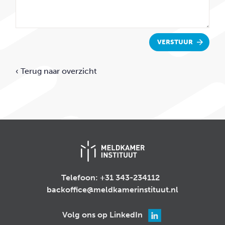
VERSTUUR
‹ Terug naar overzicht
Telefoon:
+31 343-234112
backoffice@meldkamerinstituut.nl
Volg ons op LinkedIn