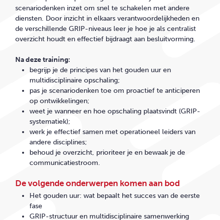
scenariodenken inzet om snel te schakelen met andere
diensten. Door inzicht in elkaars verantwoordelijkheden en
de verschillende GRIP-niveaus leer je hoe je als centralist
overzicht houdt en effectief bijdraagt aan besluitvorming.
Na deze training:
begrijp je de principes van het gouden uur en
multidisciplinaire opschaling;
pas je scenariodenken toe om proactief te anticiperen
op ontwikkelingen;
weet je wanneer en hoe opschaling plaatsvindt (GRIP-
systematiek);
werk je effectief samen met operationeel leiders van
andere disciplines;
behoud je overzicht, prioriteer je en bewaak je de
communicatiestroom.
De volgende onderwerpen komen aan bod
Het gouden uur: wat bepaalt het succes van de eerste
fase
GRIP-structuur en multidisciplinaire samenwerking