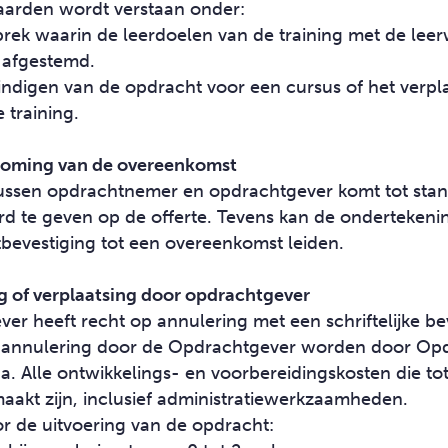
arden wordt verstaan onder:
prek waarin de leerdoelen van de training met de lee
afgestemd.
indigen van de opdracht voor een cursus of het verpl
 training.
dkoming van de overeenkomst
ussen opdrachtnemer en opdrachtgever komt tot sta
oord te geven op de offerte. Tevens kan de onderteken
evestiging tot een overeenkomst leiden.
ng of verplaatsing door opdrachtgever
r heeft recht op annulering met een schriftelijke be
j annulering door de Opdrachtgever worden door Op
a. Alle ontwikkelings- en voorbereidingskosten die t
aakt zijn, inclusief administratiewerkzaamheden.
r de uitvoering van de opdracht: