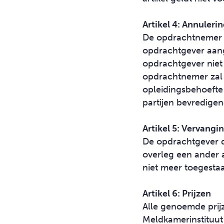
Artikel 4: Annuler
De opdrachtnemer b
opdrachtgever aang
opdrachtgever niet
opdrachtnemer zal 
opleidingsbehoefte 
partijen bevredigen
Artikel 5: Vervangi
De opdrachtgever 
overleg een ander 
niet meer toegesta
Artikel 6: Prijzen
Alle genoemde prijz
Meldkamerinstituut B