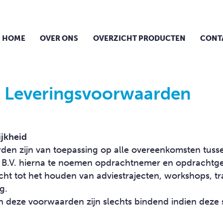
HOME
OVER ONS
OVERZICHT PRODUCTEN
CONT
 Leveringsvoorwaarden
ijkheid
en zijn van toepassing op alle overeenkomsten tuss
 B.V. hierna te noemen opdrachtnemer en opdrachtge
ht tot het houden van adviestrajecten, workshops, tr
g.
 deze voorwaarden zijn slechts bindend indien deze sch