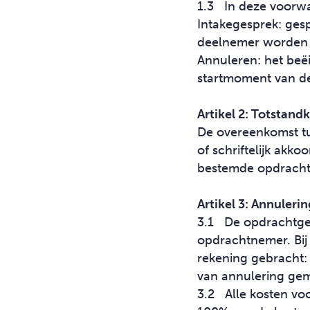
Klanten
1.3 In deze voorwa
Intakegesprek: ges
deelnemer worden 
OVERZICHT PRODUCTEN
Annuleren: het beë
startmoment van de
CONTACT
Artikel 2: Totstan
De overeenkomst t
of schriftelijk akk
bestemde opdrachtb
Artikel 3: Annuleri
3.1 De opdrachtgeve
opdrachtnemer. Bi
rekening gebracht: 
van annulering gem
3.2 Alle kosten voo