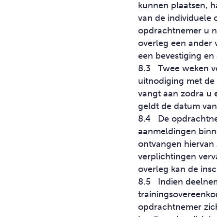
kunnen plaatsen, h
van de individuele 
opdrachtnemer u ni
overleg een ander v
een bevestiging en
8.3 Twee weken voo
uitnodiging met de
vangt aan zodra u 
geldt de datum van
8.4 De opdrachtnem
aanmeldingen binne
ontvangen hiervan z
verplichtingen verv
overleg kan de insc
8.5 Indien deelnem
trainingsovereenkom
opdrachtnemer zich