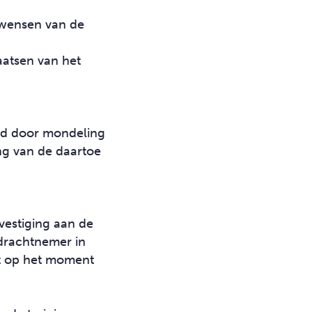
rwensen van de
aatsen van het
nd door mondeling
ing van de daartoe
vestiging aan de
drachtnemer in
ot op het moment