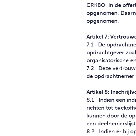
CRKBO. In de offer
opgenomen. Daarnaas
opgenomen.
Artikel 7: Vertrouw
7.1 De opdrachtnem
opdrachtgever zoals
organisatorische en
7.2 Deze vertrouw
de opdrachtnemer 
Artikel 8: Inschrij
8.1 Indien een indiv
richten tot
backoff
kunnen door de op
een deelnemerslijst
8.2 Indien er bij 