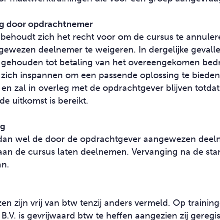
ing door opdrachtnemer
ehoudt zich het recht voor om de cursus te annuler
ewezen deelnemer te weigeren. In dergelijke gevalle
 gehouden tot betaling van het overeengekomen bed
zich inspannen om een passende oplossing te bieden
en zal in overleg met de opdrachtgever blijven totda
de uitkomst is bereikt.
ng
dan wel de door de opdrachtgever aangewezen deeln
aan de cursus laten deelnemen. Vervanging na de star
an.
en zijn vrij van btw tenzij anders vermeld. Op training
.V. is gevrijwaard btw te heffen aangezien zij geregist