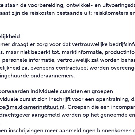
te staan de voorbereiding, ontwikkel- en uitvoerings
t zijn de reiskosten bestaande uit: reiskilometers en
elijkheid
er draagt er zorg voor dat vertrouwelijke bedrijfsin
, maar niet beperkt tot, marktinformatie, productinfo
 personele informatie, vertrouwelijk zal worden beha
elijkheid zal eveneens contractueel worden overee
ingehuurde onderaannemers.
fvoorwaarden individuele cursisten en groepen
iduele cursist zich inschrijft voor een opentraining, d
ice@meldkamerinstituut.nl
. Groepen die een incompan
drachtgever aangemeld worden op het genoemde ema
.
open inschrijvingen meer aanmeldingen binnenkomen 