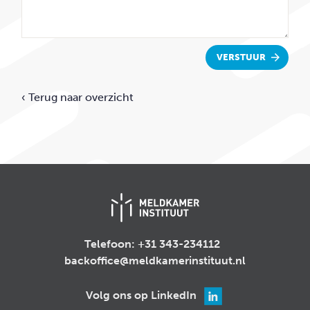
VERSTUUR
‹ Terug naar overzicht
Telefoon:
+31 343-234112
backoffice@meldkamerinstituut.nl
Volg ons op LinkedIn