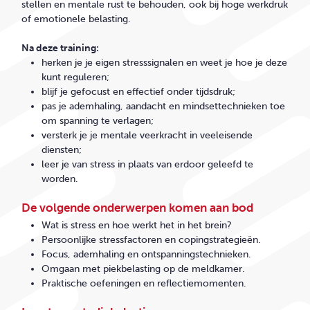
stellen en mentale rust te behouden, ook bij hoge werkdruk
of emotionele belasting.
Na deze training:
herken je je eigen stresssignalen en weet je hoe je deze
kunt reguleren;
blijf je gefocust en effectief onder tijdsdruk;
pas je ademhaling, aandacht en mindsettechnieken toe
om spanning te verlagen;
versterk je je mentale veerkracht in veeleisende
diensten;
leer je van stress in plaats van erdoor geleefd te
worden.
De volgende onderwerpen komen aan bod
Wat is stress en hoe werkt het in het brein?
Persoonlijke stressfactoren en copingstrategieën.
Focus, ademhaling en ontspanningstechnieken.
Omgaan met piekbelasting op de meldkamer.
Praktische oefeningen en reflectiemomenten.