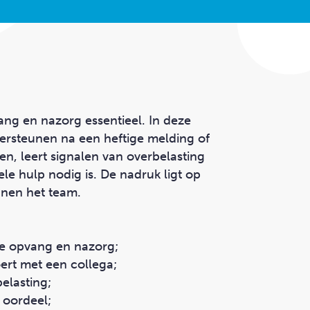
ang en nazorg essentieel. In deze
ndersteunen na een heftige melding of
en, leert signalen van overbelasting
e hulp nodig is. De nadruk ligt op
nnen het team.
ale opvang en nazorg;
ert met een collega;
belasting;
 oordeel;