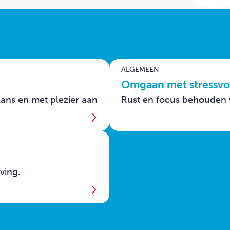
ALGEMEEN
Omgaan met stressvol
balans en met plezier aan
Rust en focus behouden w
ving.