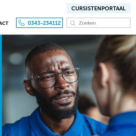
CURSISTEN­PORTAAL
0343-234112
ACT