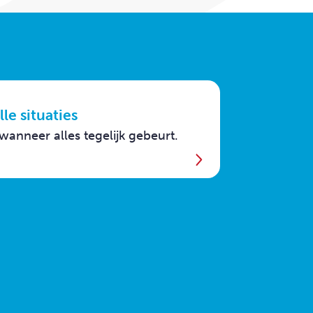
le situaties
anneer alles tegelijk gebeurt.