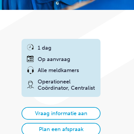
1 dag
Op aanvraag
Alle meldkamers
Operationeel
Coördinator, Centralist
Vraag informatie aan
Plan een afspraak