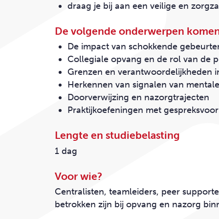
draag je bij aan een veilige en zo
De volgende onderwerpen komen
De impact van schokkende gebeurte
Collegiale opvang en de rol van de 
Grenzen en verantwoordelijkheden 
Herkennen van signalen van mentale
Doorverwijzing en nazorgtrajecten
Praktijkoefeningen met gespreksvoo
Lengte en studiebelasting
1 dag
Voor wie?
Centralisten, teamleiders, peer suppor
betrokken zijn bij opvang en nazorg bi