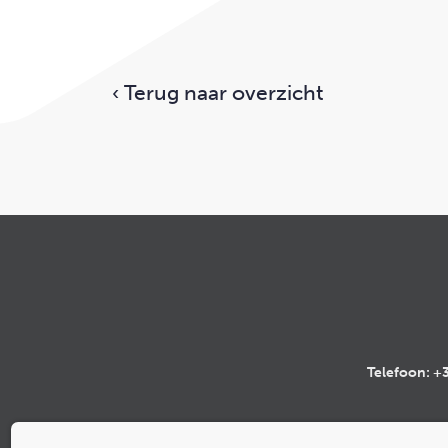
‹ Terug naar overzicht
Telefoon:
+3