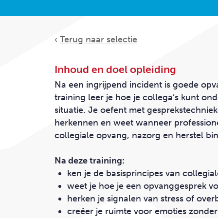
Klanten
OVERZICHT PRODUCTEN
‹
Terug naar selectie
CONTACT
Inhoud en doel opleiding
Na een ingrijpend incident is goede opv
training leer je hoe je collega’s kunt o
situatie. Je oefent met gesprekstechniek
herkennen en weet wanneer professionel
collegiale opvang, nazorg en herstel bi
Na deze training:
ken je de basisprincipes van collegi
weet je hoe je een opvanggesprek vo
herken je signalen van stress of over
creëer je ruimte voor emoties zonder