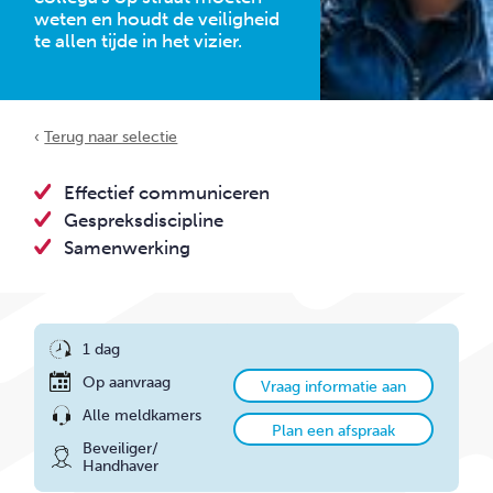
CONTACT
weten en houdt de veiligheid
te allen tijde in het vizier.
‹
Terug naar selectie
Effectief communiceren
Gespreksdiscipline
Samenwerking
1 dag
Op aanvraag
Vraag informatie aan
Alle meldkamers
Plan een afspraak
Beveiliger/
Handhaver