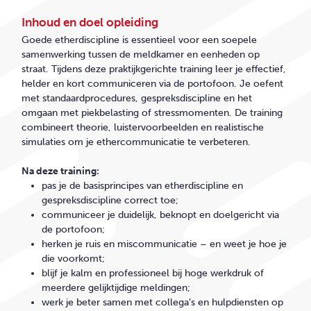
Inhoud en doel opleiding
Goede etherdiscipline is essentieel voor een soepele
samenwerking tussen de meldkamer en eenheden op
straat. Tijdens deze praktijkgerichte training leer je effectief,
helder en kort communiceren via de portofoon. Je oefent
met standaardprocedures, gespreksdiscipline en het
omgaan met piekbelasting of stressmomenten. De training
combineert theorie, luistervoorbeelden en realistische
simulaties om je ethercommunicatie te verbeteren.
Na deze training:
pas je de basisprincipes van etherdiscipline en
gespreksdiscipline correct toe;
communiceer je duidelijk, beknopt en doelgericht via
de portofoon;
herken je ruis en miscommunicatie – en weet je hoe je
die voorkomt;
blijf je kalm en professioneel bij hoge werkdruk of
meerdere gelijktijdige meldingen;
werk je beter samen met collega’s en hulpdiensten op