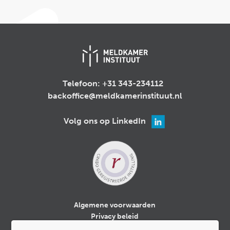
Telefoon:
+31 343-234112
backoffice@meldkamerinstituut.nl
Volg ons op LinkedIn
Algemene voorwaarden
Privacy beleid
Cookiebeleid