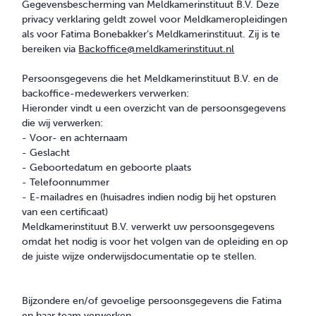
CONTACT
Gegevensbescherming van Meldkamerinstituut B.V. Deze
privacy verklaring geldt zowel voor Meldkameropleidingen
als voor Fatima Bonebakker’s Meldkamerinstituut. Zij is te
bereiken via
Backoffice@meldkamerinstituut.nl
Persoonsgegevens die het Meldkamerinstituut B.V. en de
backoffice-medewerkers verwerken:
Hieronder vindt u een overzicht van de persoonsgegevens
die wij verwerken:
- Voor- en achternaam
- Geslacht
- Geboortedatum en geboorte plaats
- Telefoonnummer
- E-mailadres en (huisadres indien nodig bij het opsturen
van een certificaat)
Meldkamerinstituut B.V. verwerkt uw persoonsgegevens
omdat het nodig is voor het volgen van de opleiding en op
de juiste wijze onderwijsdocumentatie op te stellen.
Bijzondere en/of gevoelige persoonsgegevens die Fatima
en haar team verwerken