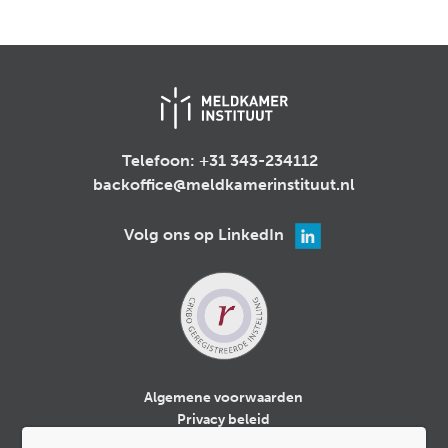
Telefoon:
+31 343-234112
backoffice@meldkamerinstituut.nl
Volg ons op LinkedIn
Algemene voorwaarden
Privacy beleid
Cookiebeleid