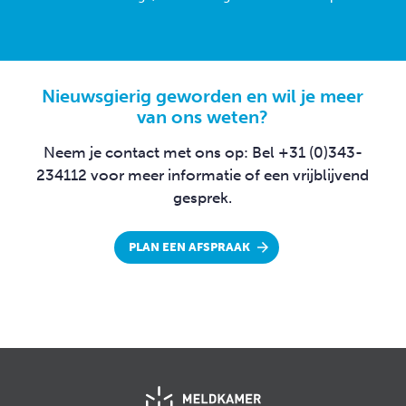
Nieuwsgierig geworden en wil je meer
van ons weten?
Neem je contact met ons op:
Bel +31 (0)343-
234112 voor meer informatie
of een vrijblijvend
gesprek.
PLAN EEN AFSPRAAK