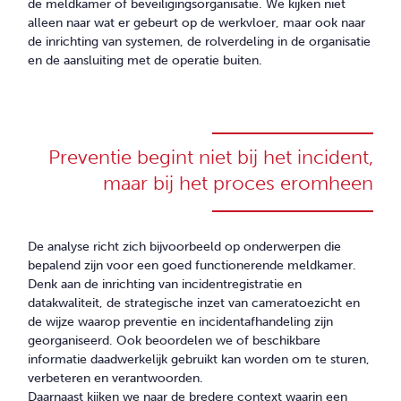
CONTACT
de meldkamer of beveiligingsorganisatie. We kijken niet
alleen naar wat er gebeurt op de werkvloer, maar ook naar
de inrichting van systemen, de rolverdeling in de organisatie
en de aansluiting met de operatie buiten.
Preventie begint niet bij het incident,
maar bij het proces eromheen
De analyse richt zich bijvoorbeeld op onderwerpen die
bepalend zijn voor een goed functionerende meldkamer.
Denk aan de inrichting van incidentregistratie en
datakwaliteit, de strategische inzet van cameratoezicht en
de wijze waarop preventie en incidentafhandeling zijn
georganiseerd. Ook beoordelen we of beschikbare
informatie daadwerkelijk gebruikt kan worden om te sturen,
verbeteren en verantwoorden.
Daarnaast kijken we naar de bredere context waarin een