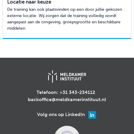
Locatie naar keuze
De training kan ook plaatsvinden op een door jullie gekozen
externe locatie. Wij zorgen dat de training volledig wordt
aangepast aan de omgeving, groepsgrootte en beschikbare
middelen.
Telefoon:
+31 343-234112
backoffice@meldkamerinstituut.nl
Volg ons op LinkedIn