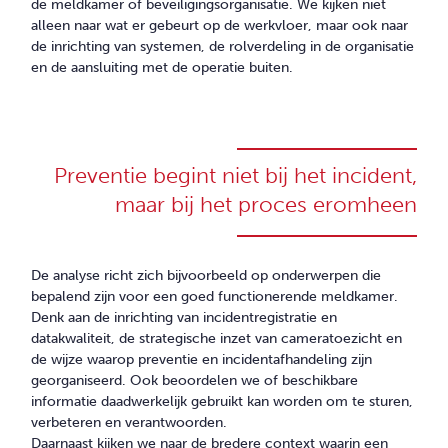
CONTACT
de meldkamer of beveiligingsorganisatie. We kijken niet
alleen naar wat er gebeurt op de werkvloer, maar ook naar
de inrichting van systemen, de rolverdeling in de organisatie
en de aansluiting met de operatie buiten.
Preventie begint niet bij het incident,
maar bij het proces eromheen
De analyse richt zich bijvoorbeeld op onderwerpen die
bepalend zijn voor een goed functionerende meldkamer.
Denk aan de inrichting van incidentregistratie en
datakwaliteit, de strategische inzet van cameratoezicht en
de wijze waarop preventie en incidentafhandeling zijn
georganiseerd. Ook beoordelen we of beschikbare
informatie daadwerkelijk gebruikt kan worden om te sturen,
verbeteren en verantwoorden.
Daarnaast kijken we naar de bredere context waarin een