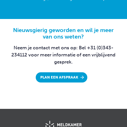
Nieuwsgierig geworden en wil je meer
van ons weten?
Neem je contact met ons op:
Bel +31 (0)343-
234112 voor meer informatie
of een vrijblijvend
gesprek.
PLAN EEN AFSPRAAK